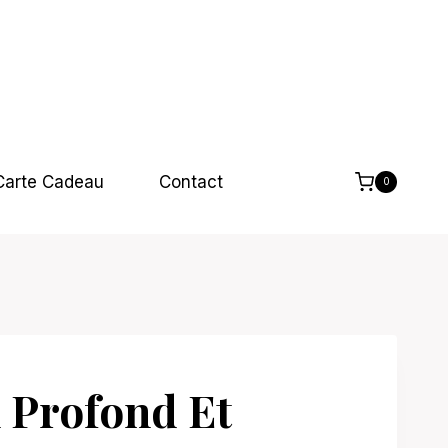
Carte Cadeau
Contact
0
 Profond Et