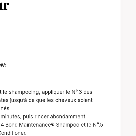
ur
ON:
 le shampooing, appliquer le N°.3 des
ntes jusqu’à ce que les cheveux soient
nés.
0 minutes, puis rincer abondamment.
°.4 Bond Maintenance® Shampoo et le N°.5
nditioner.