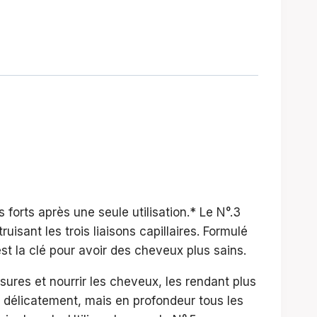
forts après une seule utilisation.* Le N°.3
uisant les trois liaisons capillaires. Formulé
st la clé pour avoir des cheveux plus sains.
res et nourrir les cheveux, les rendant plus
e délicatement, mais en profondeur tous les