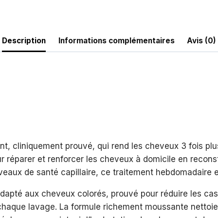
Description
Informations complémentaires
Avis (0)
 cliniquement prouvé, qui rend les cheveux 3 fois plus 
r réparer et renforcer les cheveux à domicile en reconstr
veaux de santé capillaire, ce traitement hebdomadaire e
pté aux cheveux colorés, prouvé pour réduire les cassu
r à chaque lavage. La formule richement moussante nettoi