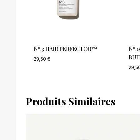
Nº.3 HAIR PERFECTOR™
Nº.
BUI
29,50
€
29,5
Produits Similaires