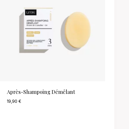
Après-Shampoing Démêlant
19,90
€