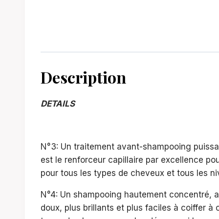
Description
DETAILS
N°3: Un traitement avant-shampooing puissant,
est le renforceur capillaire par excellence pou
pour tous les types de cheveux et tous les ni
N°4: Un shampooing hautement concentré, ada
doux, plus brillants et plus faciles à coiffe