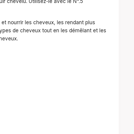
r chevelu. Utilisez-le avec le N°.5
t nourrir les cheveux, les rendant plus
 types de cheveux tout en les démêlant et les
cheveux.