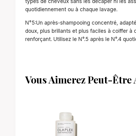
types de cheveux sans les décaper ni les assé
quotidiennement ou à chaque lavage.
N°5:Un après-shampooing concentré, adapté a
doux, plus brillants et plus faciles à coiffe
renforçant. Utilisez le N°.5 après le N°.4 qu
Vous Aimerez Peut-Être