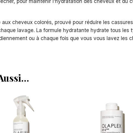
cher, pour maintenir l’hydratation des cheveux et du cui
ux cheveux colorés, prouvé pour réduire les cassures e
r à chaque lavage. La formule hydratante hydrate tous les
otidiennement ou à chaque fois que vous vous lavez les 
 Aussi…