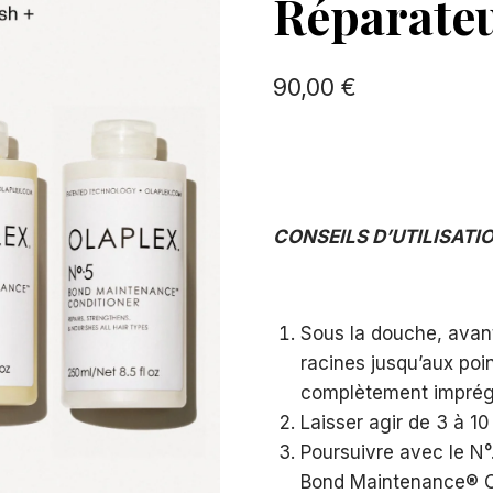
Réparate
90,00
€
CONSEILS D’UTILISATI
Sous la douche, avant
racines jusqu’aux poi
complètement imprég
Laisser agir de 3 à 1
Poursuivre avec le N
Bond Maintenance® Co