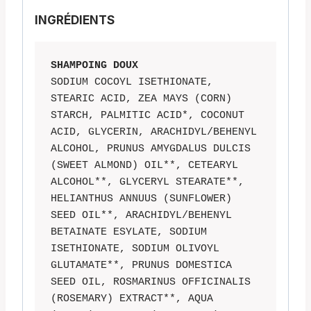
INGRÉDIENTS
SHAMPOING DOUX
SODIUM COCOYL ISETHIONATE, 
STEARIC ACID, ZEA MAYS (CORN) 
STARCH, PALMITIC ACID*, COCONUT 
ACID, GLYCERIN, ARACHIDYL/BEHENYL 
ALCOHOL, PRUNUS AMYGDALUS DULCIS 
(SWEET ALMOND) OIL**, CETEARYL 
ALCOHOL**, GLYCERYL STEARATE**, 
HELIANTHUS ANNUUS (SUNFLOWER) 
SEED OIL**, ARACHIDYL/BEHENYL 
BETAINATE ESYLATE, SODIUM 
ISETHIONATE, SODIUM OLIVOYL 
GLUTAMATE**, PRUNUS DOMESTICA 
SEED OIL, ROSMARINUS OFFICINALIS 
(ROSEMARY) EXTRACT**, AQUA 