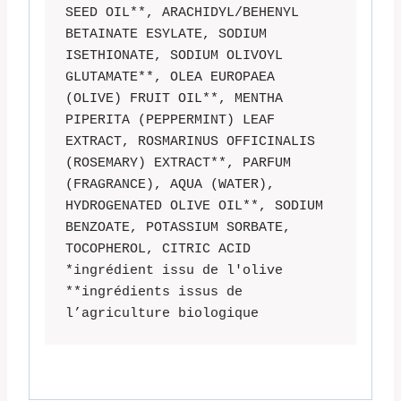
SEED OIL**, ARACHIDYL/BEHENYL 
BETAINATE ESYLATE, SODIUM 
ISETHIONATE, SODIUM OLIVOYL 
GLUTAMATE**, OLEA EUROPAEA 
(OLIVE) FRUIT OIL**, MENTHA 
PIPERITA (PEPPERMINT) LEAF 
EXTRACT, ROSMARINUS OFFICINALIS 
(ROSEMARY) EXTRACT**, PARFUM 
(FRAGRANCE), AQUA (WATER), 
HYDROGENATED OLIVE OIL**, SODIUM 
BENZOATE, POTASSIUM SORBATE, 
TOCOPHEROL, CITRIC ACID

*ingrédient issu de l'olive

**ingrédients issus de 
l’agriculture biologique