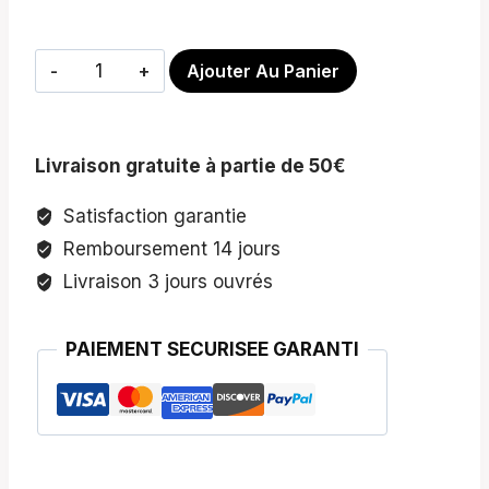
quantité
Ajouter Au Panier
de
Masque
Réparateur
Livraison gratuite à partie de 50€
Satisfaction garantie
Remboursement 14 jours
Livraison 3 jours ouvrés
PAIEMENT SECURISEE GARANTI