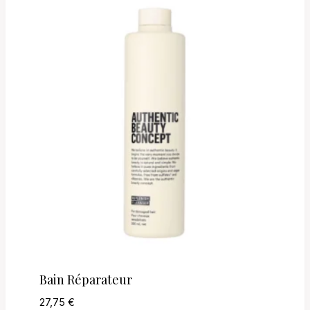
Bain Réparateur
27,75
€