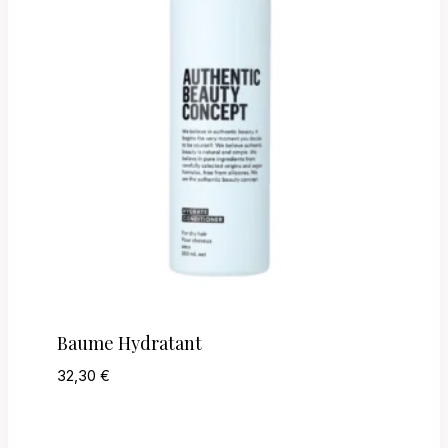
Baume Hydratant
32,30
€