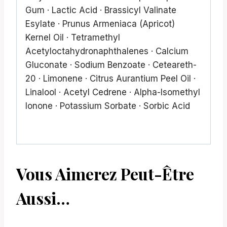
Gum · Lactic Acid · Brassicyl Valinate
Esylate · Prunus Armeniaca (Apricot)
Kernel Oil · Tetramethyl
Acetyloctahydronaphthalenes · Calcium
Gluconate · Sodium Benzoate · Ceteareth-
20 · Limonene · Citrus Aurantium Peel Oil ·
Linalool · Acetyl Cedrene · Alpha-Isomethyl
Ionone · Potassium Sorbate · Sorbic Acid
Vous Aimerez Peut-Être
Aussi…