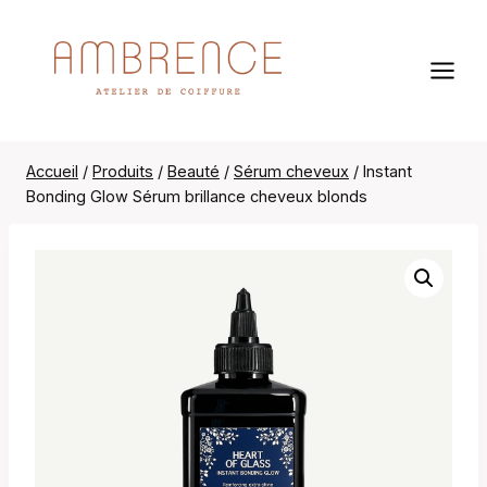
Aller
au
contenu
Accueil
/
Produits
/
Beauté
/
Sérum cheveux
/
Instant
Bonding Glow Sérum brillance cheveux blonds