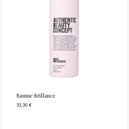
Baume Brillance
32,30
€