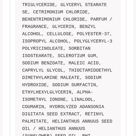
TRIGLYCERIDE, GLYCERYL STEARATE 
SE, CETRIMONIUM CHLORIDE, 
BEHENTRIMONIUM CHLORIDE, PARFUM / 
FRAGRANCE, GLYCERIN, BENZYL 
ALCOHOL, CELLULOSE, POLYESTER-37, 
ISOPROPYL ALCOHOL, POLYGLYCERYL-3 
POLYRICINOLEATE, SORBITAN 
ISOSTEARATE, SCLEROTIUM GUM, 
SODIUM BENZOATE, MALEIC ACID, 
CAPRYLYL GLYCOL, THIOCTAMIDOETHYL 
DIMETHYLAMINE MALEATE, SODIUM 
HYDROXIDE, SODIUM SURFACTIN, 
ETHYLHEXYLGLYCERIN, ALPHA-
ISOMETHYL IONONE, LINALOOL, 
COUMARIN, HYDROLYZED ADANSONIA 
DIGITATA SEED EXTRACT, RETINYL 
PALMITATE, HELIANTHUS ANNUUS SEED 
OIL / HELIANTHUS ANNUUS 