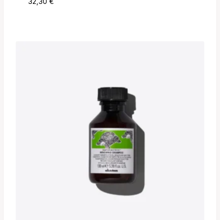
32,30
€