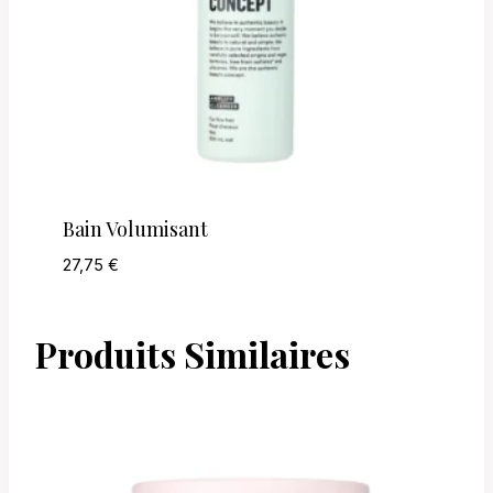
Bain Volumisant
27,75
€
Produits Similaires