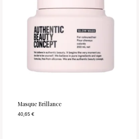
Masque Brillance
40,65
€