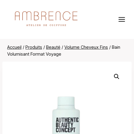
Aller
au
contenu
Accueil
/
Produits
/
Beauté
/
Volume Cheveux Fins
/
Bain
Volumisant Format Voyage