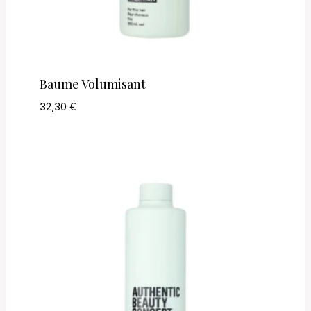
Baume Volumisant
32,30
€