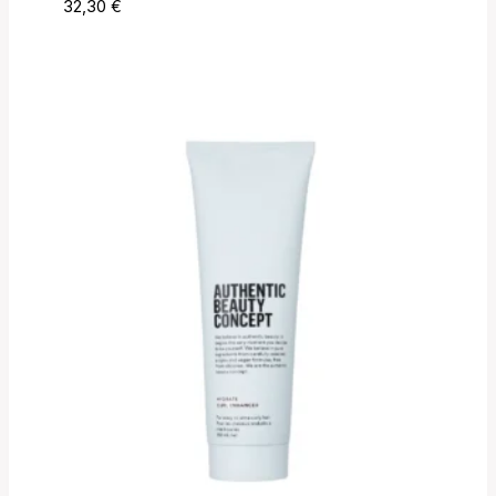
32,30
€