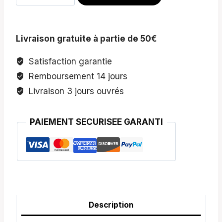
de
Bain
Volumisant
Livraison gratuite à partie de 50€
Format
Voyage
Satisfaction garantie
Remboursement 14 jours
Livraison 3 jours ouvrés
PAIEMENT SECURISEE GARANTI
Description