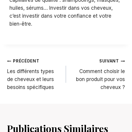
huiles, sérums… Investir dans vos cheveux,
c’est investir dans votre confiance et votre
bien-être.
Navigation
PRÉCÉDENT
SUIVANT
Les différents types
Comment choisir le
De
de cheveux et leurs
bon produit pour vos
besoins spécifiques
cheveux ?
L’article
Publications Similaires