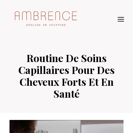
Aller
au
contenu
Routine De Soins
Capillaires Pour Des
Cheveux Forts Et En
Santé